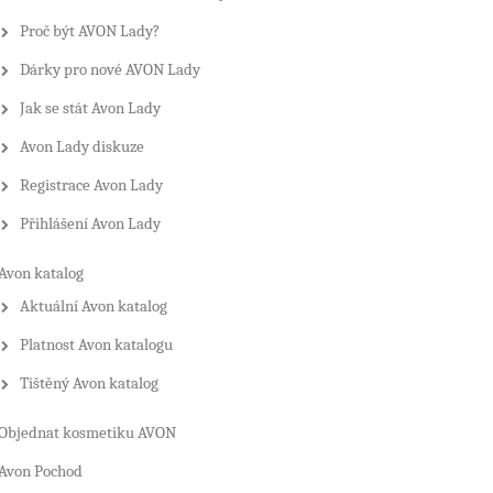
Proč být AVON Lady?
Dárky pro nové AVON Lady
Jak se stát Avon Lady
Avon Lady diskuze
Registrace Avon Lady
Přihlášení Avon Lady
Avon katalog
Aktuální Avon katalog
Platnost Avon katalogu
Tištěný Avon katalog
Objednat kosmetiku AVON
Avon Pochod