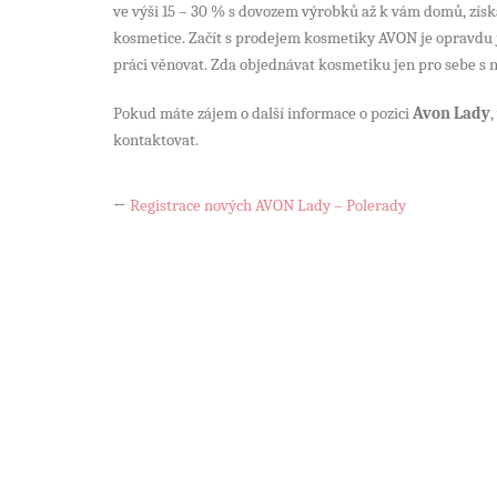
ve výši 15 – 30 % s dovozem výrobků až k vám domů, zís
kosmetice. Začít s prodejem kosmetiky AVON je opravdu je
práci věnovat. Zda objednávat kosmetiku jen pro sebe s 
Pokud máte zájem o další informace o pozici
Avon Lady
kontaktovat.
←
Registrace nových AVON Lady – Polerady