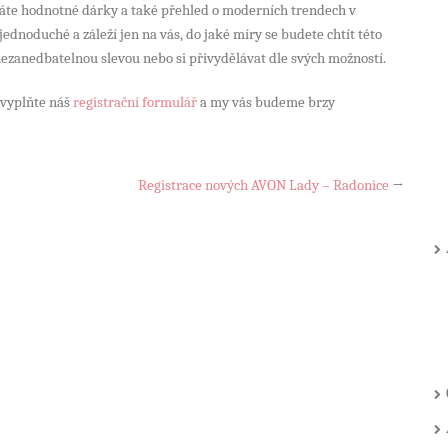
káte hodnotné dárky a také přehled o moderních trendech v
dnoduché a záleží jen na vás, do jaké míry se budete chtít této
nezanedbatelnou slevou nebo si přivydělávat dle svých možností.
, vyplňte náš
registrační formulář
a my vás budeme brzy
Registrace nových AVON Lady – Radonice
→