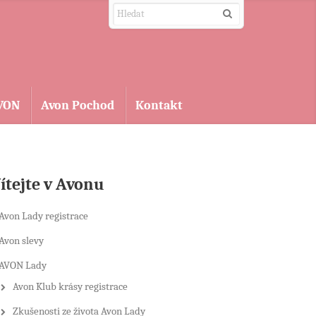
AVON
Avon Pochod
Kontakt
ítejte v Avonu
Avon Lady registrace
Avon slevy
AVON Lady
Avon Klub krásy registrace
Zkušenosti ze života Avon Lady