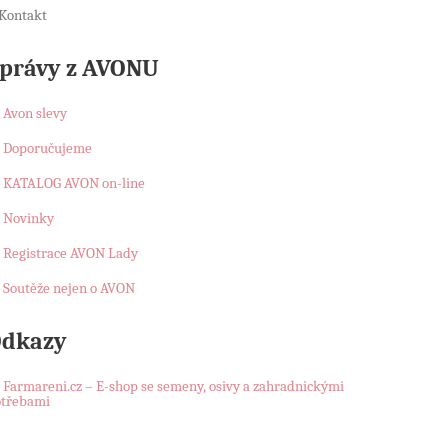
Kontakt
právy z AVONU
Avon slevy
Doporučujeme
KATALOG AVON on-line
Novinky
Registrace AVON Lady
Soutěže nejen o AVON
dkazy
Farmareni.cz – E-shop se semeny, osivy a zahradnickými
otřebami