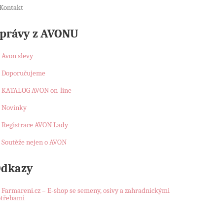
Kontakt
právy z AVONU
Avon slevy
Doporučujeme
KATALOG AVON on-line
Novinky
Registrace AVON Lady
Soutěže nejen o AVON
dkazy
Farmareni.cz – E-shop se semeny, osivy a zahradnickými
otřebami