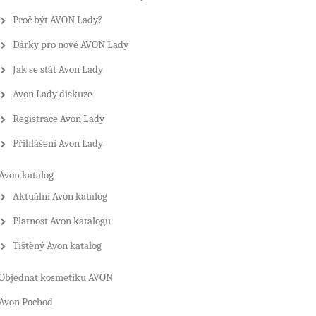
Proč být AVON Lady?
Dárky pro nové AVON Lady
Jak se stát Avon Lady
Avon Lady diskuze
Registrace Avon Lady
Přihlášení Avon Lady
Avon katalog
Aktuální Avon katalog
Platnost Avon katalogu
Tištěný Avon katalog
Objednat kosmetiku AVON
Avon Pochod