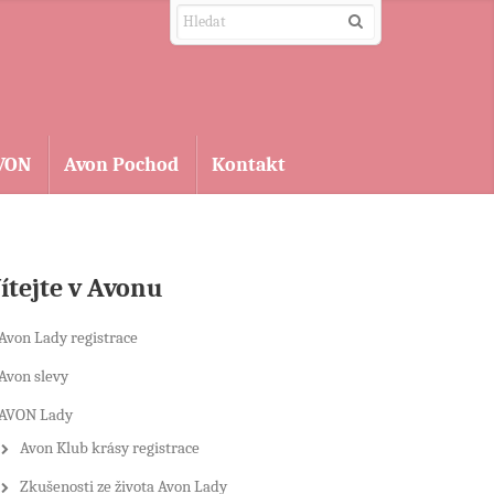
AVON
Avon Pochod
Kontakt
ítejte v Avonu
Avon Lady registrace
Avon slevy
AVON Lady
Avon Klub krásy registrace
Zkušenosti ze života Avon Lady