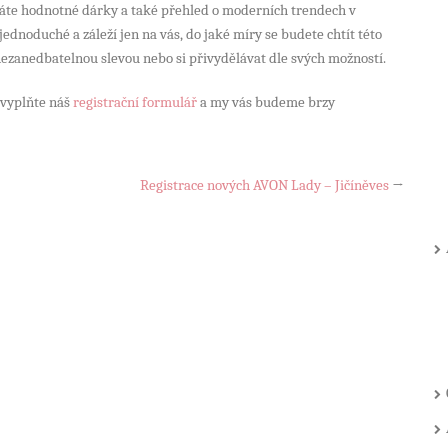
káte hodnotné dárky a také přehled o moderních trendech v
dnoduché a záleží jen na vás, do jaké míry se budete chtít této
nezanedbatelnou slevou nebo si přivydělávat dle svých možností.
, vyplňte náš
registrační formulář
a my vás budeme brzy
Registrace nových AVON Lady – Jičíněves
→