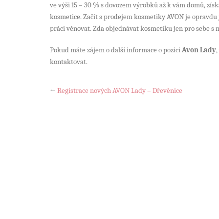
ve výši 15 – 30 % s dovozem výrobků až k vám domů, zís
kosmetice. Začít s prodejem kosmetiky AVON je opravdu je
práci věnovat. Zda objednávat kosmetiku jen pro sebe s 
Pokud máte zájem o další informace o pozici
Avon Lady
kontaktovat.
←
Registrace nových AVON Lady – Dřevěnice